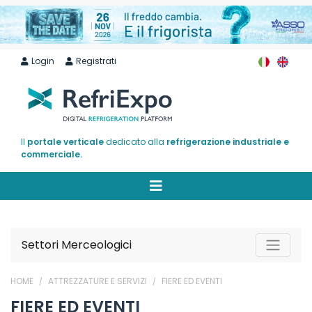
Login
Registrati
Il
portale verticale
dedicato alla
refrigerazione industriale e
commerciale.
Settori Merceologici
HOME
ATTREZZATURE E SERVIZI
FIERE ED EVENTI
FIERE ED EVENTI